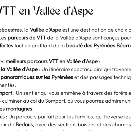
VTT en Vallée d'Aspe
 pédestres
, la 
Vallée d'Aspe
 est une destination de choix p
Les 
parcours de VTT
 de la Vallée d'Aspe sont conçus pour
fortes
 tout en profitant de la 
beauté des Pyrénées Béarn
es 
meilleurs parcours VTT en Vallée d'Aspe
 :
la Vallée d'Aspe
 : Un itinéraire spectaculaire qui traverse
 panoramiques sur les Pyrénées
 et des passages techniq
mentés.
omport
 : Un sentier qui vous emmène à travers des forêts 
 culminer au col du Somport, où vous pourrez admirer un
les montagnes
.
us
 : Un parcours parfait pour les familles, qui traverse l
our de 
Bedous
, avec des sections boisées et des champs