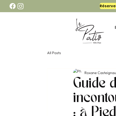
All Posts
Roxane Casteignau
Guide 
inconto
: à Pie