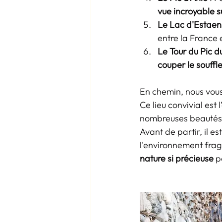
vue incroyable s
Le Lac d'Estaen
entre la France 
Le Tour du Pic d
couper le souffl
En chemin, nous vous 
Ce lieu convivial est 
nombreuses beautés 
Avant de partir, il 
l'environnement fragi
nature si précieuse
 p