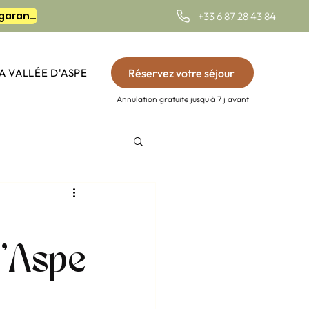
Réservez votre séjour sur notre site et profitez des meilleurs tarifs garantis.
+33 6 87 28 43 84
Réservez votre séjour
A VALLÉE D'ASPE
Annulation gratuite jusqu'à 7 j avant
d'Aspe