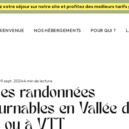
BIENVENUE
NOS HÉBERGEMENTS
POUR QUI ?
L
9 sept. 2024
4 min de lecture
des randonnées
urnables en Vallée 
d ou à VTT