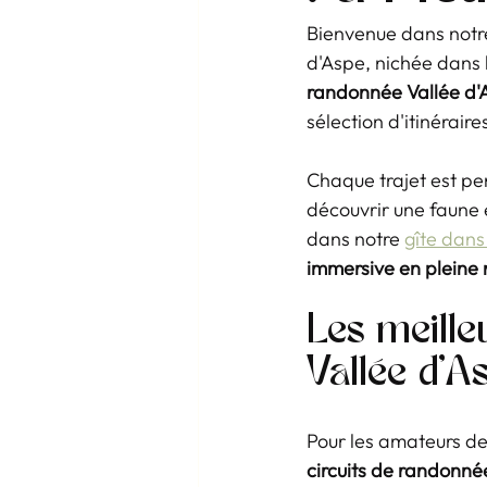
Bienvenue dans notre
d'Aspe, nichée dans 
randonnée Vallée d'
sélection d'itinérair
Chaque trajet est pe
découvrir une faune 
dans notre 
gîte dans
immersive en pleine 
Les meille
Vallée d'A
Pour les amateurs de
circuits de randonné