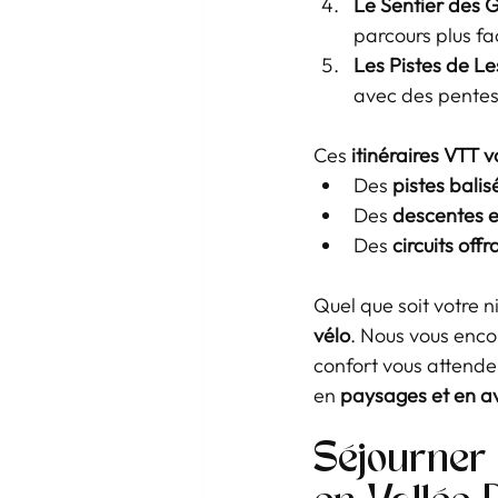
Le Sentier des 
parcours plus fac
Les Pistes de L
avec des pentes
Ces 
itinéraires VTT v
Des 
pistes bali
Des 
descentes e
Des 
circuits of
Quel que soit votre 
vélo
. Nous vous enco
confort vous attenden
en 
paysages et en a
Séjourner