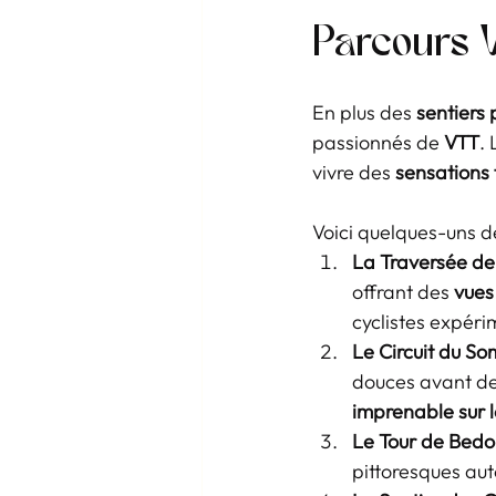
Parcours 
En plus des 
sentiers
passionnés de 
VTT
. 
vivre des 
sensations 
Voici quelques-uns d
La Traversée de 
offrant des 
vues
cyclistes expéri
Le Circuit du S
douces avant de
imprenable sur 
Le Tour de Bedo
pittoresques aut